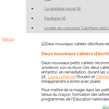
Le guidage vocal 5E
Faciligne 5E
Livrets du concours "L'écriture c'est 
Retour
Deux nouveaux cahiers d’écrit
Deux nouveaux petits cahiers recomman
améliorer son écriture
. Ces deux cahi
enfant(s), en remédiation, durant le
5E,
Laura Lefebvre
(Rouen) et
Clémen
(ré)apprendre à écrire avec plaisir.
Pour mettre de la magie dans les peti
tenue du crayon, formation des lettres.
programmes de l'Éducation nationale 