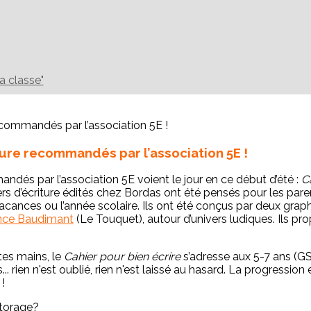
la classe"
ure recommandés par l’association 5E !
dés par l’association 5E voient le jour en ce début d’été :
C
ers d’écriture édités chez Bordas ont été pensés pour les pa
s vacances ou l’année scolaire. Ils ont été conçus par deux
ce Baudimant
(Le Touquet), autour d’univers ludiques. Ils 
tes mains, le
Cahier pour bien écrire
s’adresse aux 5-7 ans (GS
.. rien n'est oublié, rien n'est laissé au hasard. La progressio
!