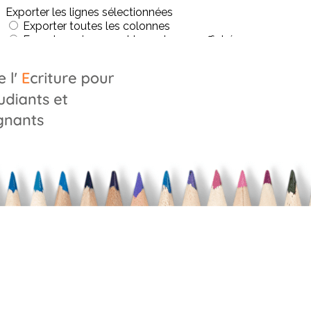
Exporter les lignes sélectionnées
Exporter toutes les colonnes
Exporter uniquement les colonnes affichées
Menu
?>
Images de la page d'accueil
Cliquez pour éditer