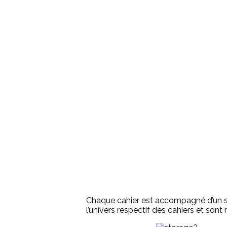
Chaque cahier est accompagné d’un sou
l’univers respectif des cahiers et sont