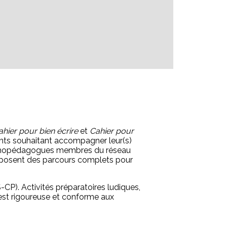
ahier pour bien écrire
et
Cahier pour
rents souhaitant accompagner leur(s)
 graphopédagogues membres du réseau
proposent des parcours complets pour
-CP). Activités préparatoires ludiques,
n est rigoureuse et conforme aux