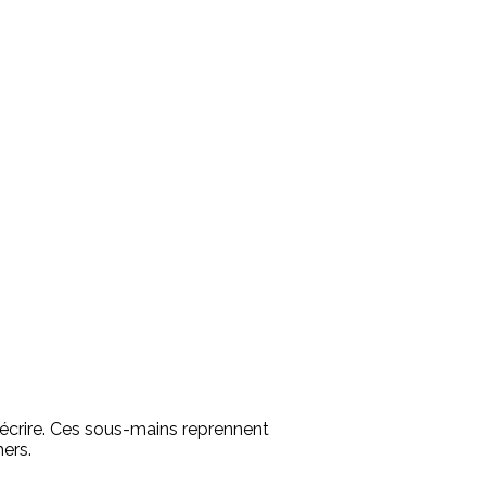
 écrire. Ces sous-mains reprennent
hers.