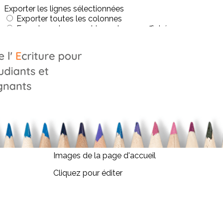
Exporter les lignes sélectionnées
Exporter toutes les colonnes
Exporter uniquement les colonnes affichées
Menu
<
>
Graphopédagogue
Pour les orthophonistes
Pour les enseignants
Pour les parents
?>
Images de la page d'accueil
Cliquez pour éditer