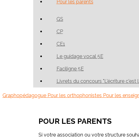
Pour les parents
GS
CP
CE1
Le guidage vocal 5E
Faciligne 5E
Livrets du concours "L'écriture c'est 
Graphopédagogue
Pour les orthophonistes
Pour les ensei
POUR LES PARENTS
Si votre association ou votre structure souh