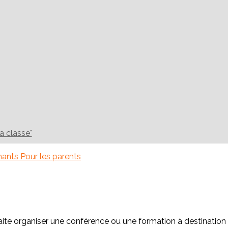
la classe"
gnants
Pour les parents
aite organiser une conférence ou une formation à destination 