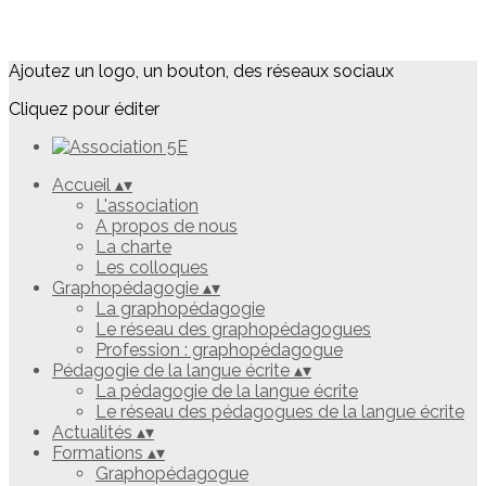
Ajoutez un logo, un bouton, des réseaux sociaux
Cliquez pour éditer
Accueil
▴
▾
L'association
A propos de nous
La charte
Les colloques
Graphopédagogie
▴
▾
La graphopédagogie
Le réseau des graphopédagogues
Profession : graphopédagogue
Pédagogie de la langue écrite
▴
▾
La pédagogie de la langue écrite
Le réseau des pédagogues de la langue écrite
Actualités
▴
▾
Formations
▴
▾
Graphopédagogue