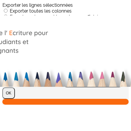
Exporter les lignes sélectionnées
Exporter toutes les colonnes
Exporter uniquement les colonnes affichées
Menu
?>
Images de la page d'accueil
Cliquez pour éditer
Texte, bouton et/ou inscription à la newsletter
Cliquez pour éditer
Je m'abonne à la newsletter
OK