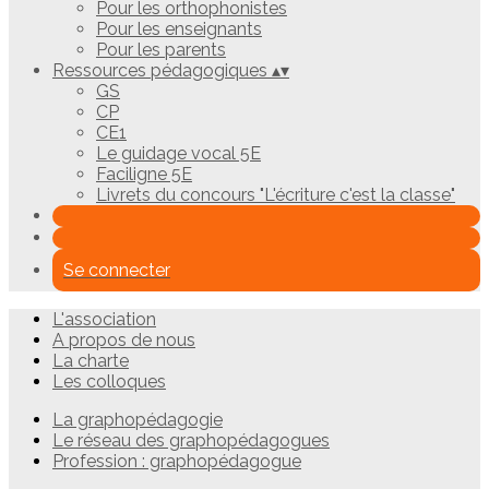
Pour les orthophonistes
Pour les enseignants
Pour les parents
Ressources pédagogiques
▴
▾
GS
CP
CE1
Le guidage vocal 5E
Faciligne 5E
Livrets du concours "L'écriture c'est la classe"
Se connecter
L'association
A propos de nous
La charte
Les colloques
La graphopédagogie
Le réseau des graphopédagogues
Profession : graphopédagogue