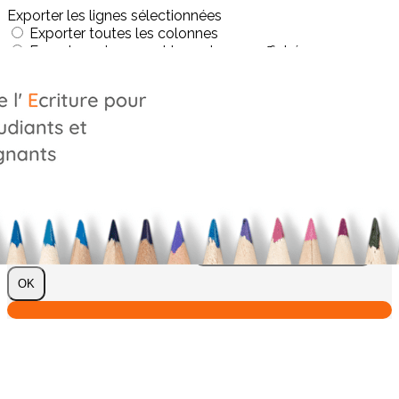
Exporter les lignes sélectionnées
Exporter toutes les colonnes
Exporter uniquement les colonnes affichées
Menu
?>
Images de la page d'accueil
Cliquez pour éditer
Texte, bouton et/ou inscription à la newsletter
Cliquez pour éditer
Je m'abonne à la newsletter
OK