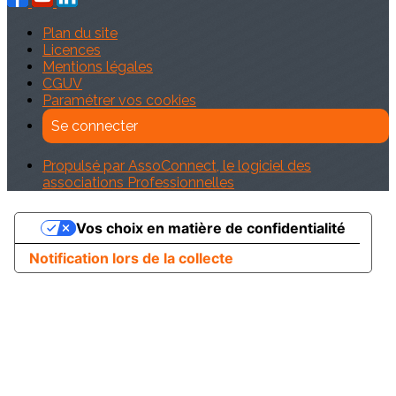
Plan du site
Licences
Mentions légales
CGUV
Paramétrer vos cookies
Se connecter
Propulsé par AssoConnect, le logiciel des
associations Professionnelles
Vos choix en matière de confidentialité
Notification lors de la collecte