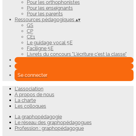
Pour les orthophonistes
Pour les enseignants
Pour les parents
Ressources pédagogiques
▴
▾
GS
CP
CE1
Le guidage vocal 5E
Faciligne 5E
Livrets du concours "L'écriture c'est la classe"
Se connecter
L'association
A propos de nous
La charte
Les colloques
La graphopédagogie
Le réseau des graphopédagogues
Profession : graphopédagogue