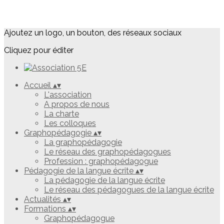
Ajoutez un logo, un bouton, des réseaux sociaux
Cliquez pour éditer
Accueil
▴
▾
L'association
A propos de nous
La charte
Les colloques
Graphopédagogie
▴
▾
La graphopédagogie
Le réseau des graphopédagogues
Profession : graphopédagogue
Pédagogie de la langue écrite
▴
▾
La pédagogie de la langue écrite
Le réseau des pédagogues de la langue écrite
Actualités
▴
▾
Formations
▴
▾
Graphopédagogue