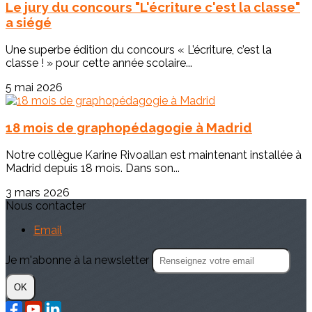
Le jury du concours "L'écriture c'est la classe"
a siégé
Une superbe édition du concours « L’écriture, c’est la
classe ! » pour cette année scolaire...
5 mai 2026
18 mois de graphopédagogie à Madrid
Notre collègue Karine Rivoallan est maintenant installée à
Madrid depuis 18 mois. Dans son...
3 mars 2026
Nous contacter
Email
Je m'abonne à la newsletter
OK