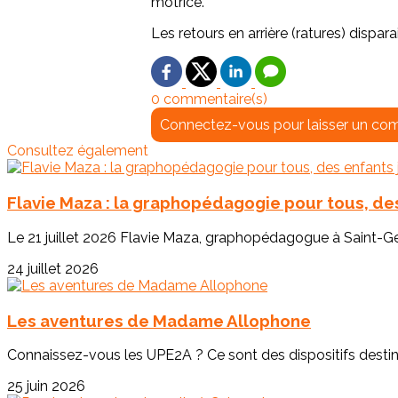
motrice.
Les retours en arrière (ratures) disparais
0 commentaire(s)
Connectez-vous pour laisser un co
Consultez également
Flavie Maza : la graphopédagogie pour tous, des
Le 21 juillet 2026 Flavie Maza, graphopédagogue à Saint-Geo
24 juillet 2026
Les aventures de Madame Allophone
Connaissez-vous les UPE2A ? Ce sont des dispositifs destinés
25 juin 2026