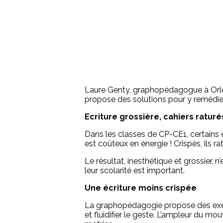
Laure Genty, graphopédagogue à Orléans
propose des solutions pour y remédier
Ecriture grossière, cahiers raturés
Dans les classes de CP-CE1, certains él
est coûteux en énergie ! Crispés, ils 
Le résultat, inesthétique et grossier, 
leur scolarité est important.
Une écriture moins crispée
La graphopédagogie propose des exerci
et fluidifier le geste. L’ampleur du mo