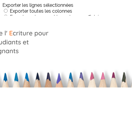
Exporter les lignes sélectionnées
Exporter toutes les colonnes
Exporter uniquement les colonnes affichées
Menu
?>
Images de la page d'accueil
Cliquez pour éditer