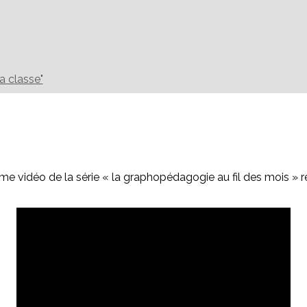
la classe"
me vidéo de la série « la graphopédagogie au fil des mois » ré