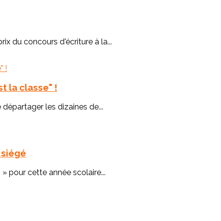
rix du concours d'écriture à la...
 la classe" !
 départager les dizaines de...
a siégé
 » pour cette année scolaire...