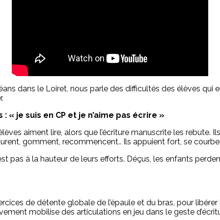
 dans le Loiret, nous parle des difficultés des élèves qui ent
.
 : « je suis en CP et je n’aime pas écrire »
èves aiment lire, alors que l’écriture manuscrite les rebute. Ils
raturent, gomment, recommencent.. Ils appuient fort, se courben
n’est pas à la hauteur de leurs efforts. Déçus, les enfants perd
ces de détente globale de l’épaule et du bras, pour libérer l
uvement mobilise des articulations en jeu dans le geste d’écrit