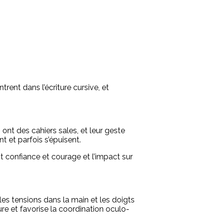
rent dans l’écriture cursive, et
 ont des cahiers sales, et leur geste
t et parfois s’épuisent.
ent confiance et courage et l’impact sur
es tensions dans la main et les doigts
ure et favorise la coordination oculo-