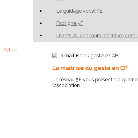
Le guidage vocal 5E
Faciligne 5E
Livrets du concours "L'écriture c'est 
Retour
La maîtrise du geste en CP
Le réseau 5E vous présente la quatriè
l’association.