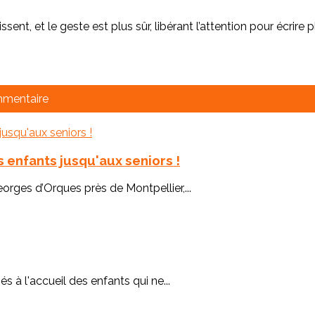
sent, et le geste est plus sûr, libérant l’attention pour écrire plu
mmentaire
 enfants jusqu'aux seniors !
rges d’Orques près de Montpellier,...
 à l'accueil des enfants qui ne...