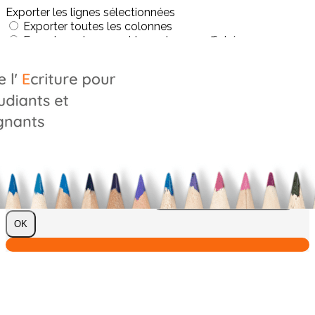
Exporter les lignes sélectionnées
Exporter toutes les colonnes
Exporter uniquement les colonnes affichées
Menu
?>
Images de la page d'accueil
Cliquez pour éditer
Texte, bouton et/ou inscription à la newsletter
Cliquez pour éditer
Je m'abonne à la newsletter
OK