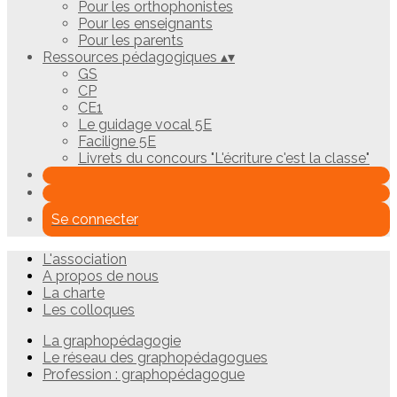
Pour les orthophonistes
Pour les enseignants
Pour les parents
Ressources pédagogiques
▴
▾
GS
CP
CE1
Le guidage vocal 5E
Faciligne 5E
Livrets du concours "L'écriture c'est la classe"
Se connecter
L'association
A propos de nous
La charte
Les colloques
La graphopédagogie
Le réseau des graphopédagogues
Profession : graphopédagogue