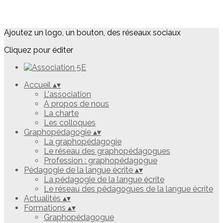
Ajoutez un logo, un bouton, des réseaux sociaux
Cliquez pour éditer
Accueil
▴
▾
L'association
A propos de nous
La charte
Les colloques
Graphopédagogie
▴
▾
La graphopédagogie
Le réseau des graphopédagogues
Profession : graphopédagogue
Pédagogie de la langue écrite
▴
▾
La pédagogie de la langue écrite
Le réseau des pédagogues de la langue écrite
Actualités
▴
▾
Formations
▴
▾
Graphopédagogue