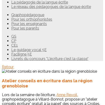
La pédagogie de la langue écrite
Le réseau des pédagogues de la langue écrite
Graphopédagogue
Pour les orthophonistes
Pour les enseignants
Pour les parents
GS
CP
CE1
Le guidage vocal 5E
Faciligne 5E
Livrets du concours "L'écriture c'est la classe"
Retour
Atelier conseils en écriture dans la région
grenobloise
Lors de la semaine de l’écriture,
Anne Revoil
,
graphopédagogue à Villard-Bonnot, propose un "atelier
conseils écriture" gratuit à la papet’ des sources à Crolles.