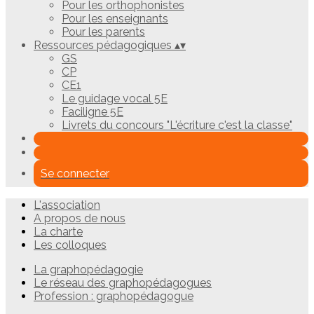
Pour les orthophonistes
Pour les enseignants
Pour les parents
Ressources pédagogiques
▴
▾
GS
CP
CE1
Le guidage vocal 5E
Faciligne 5E
Livrets du concours "L'écriture c'est la classe"
Se connecter
L'association
A propos de nous
La charte
Les colloques
La graphopédagogie
Le réseau des graphopédagogues
Profession : graphopédagogue