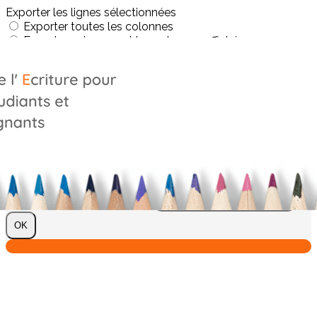
Exporter les lignes sélectionnées
Exporter toutes les colonnes
Exporter uniquement les colonnes affichées
Menu
?>
Images de la page d'accueil
Cliquez pour éditer
Texte, bouton et/ou inscription à la newsletter
Cliquez pour éditer
Je m'abonne à la newsletter
OK