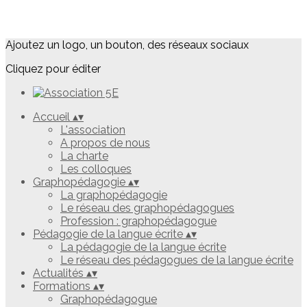
Ajoutez un logo, un bouton, des réseaux sociaux
Cliquez pour éditer
Accueil
▴
▾
L'association
A propos de nous
La charte
Les colloques
Graphopédagogie
▴
▾
La graphopédagogie
Le réseau des graphopédagogues
Profession : graphopédagogue
Pédagogie de la langue écrite
▴
▾
La pédagogie de la langue écrite
Le réseau des pédagogues de la langue écrite
Actualités
▴
▾
Formations
▴
▾
Graphopédagogue