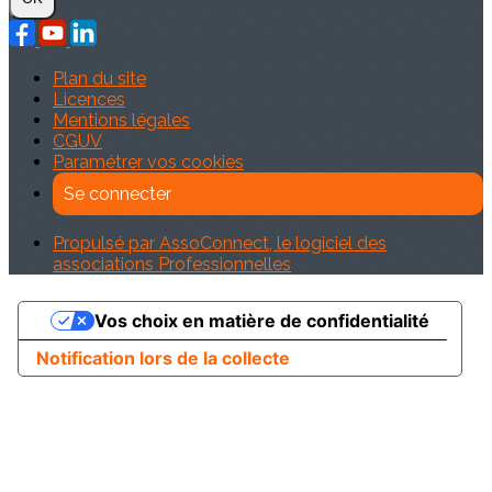
Plan du site
Licences
Mentions légales
CGUV
Paramétrer vos cookies
Se connecter
Propulsé par AssoConnect, le logiciel des
associations Professionnelles
Vos choix en matière de confidentialité
Notification lors de la collecte