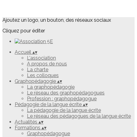
Ajoutez un logo, un bouton, des réseaux sociaux
Cliquez pour éditer
Accueil
▴
▾
L'association
A propos de nous
La charte
Les colloques
Graphopédagogie
▴
▾
La graphopédagogie
Le réseau des graphopédagogues
Profession : graphopédagogue
Pédagogie de la langue écrite
▴
▾
La pédagogie de la langue écrite
Le réseau des pédagogues de la langue écrite
Actualités
▴
▾
Formations
▴
▾
Graphopédagogue