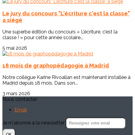
Le jury du concours "L'écriture c'est la classe"
a siégé
Une superbe édition du concours « L’écriture, c’est la
classe ! » pour cette année scolaire...
5 mai 2026
18 mois de graphopédagogie à Madrid
Notre collègue Karine Rivoallan est maintenant installée à
Madrid depuis 18 mois. Dans son...
3 mars 2026
Nous contacter
Email
Je m'abonne à la newsletter
OK