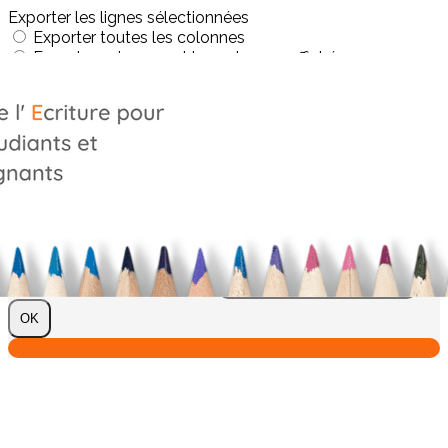
Exporter les lignes sélectionnées
Exporter toutes les colonnes
Exporter uniquement les colonnes affichées
Menu
?>
Images de la page d'accueil
Cliquez pour éditer
Texte, bouton et/ou inscription à la newsletter
Cliquez pour éditer
Je m'abonne à la newsletter
OK