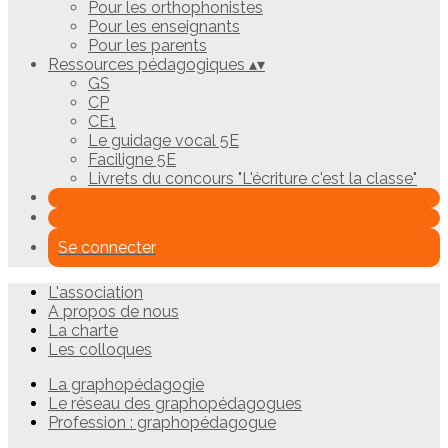
Pour les orthophonistes
Pour les enseignants
Pour les parents
Ressources pédagogiques
▴
▾
GS
CP
CE1
Le guidage vocal 5E
Faciligne 5E
Livrets du concours "L'écriture c'est la classe"
Se connecter
L'association
A propos de nous
La charte
Les colloques
La graphopédagogie
Le réseau des graphopédagogues
Profession : graphopédagogue