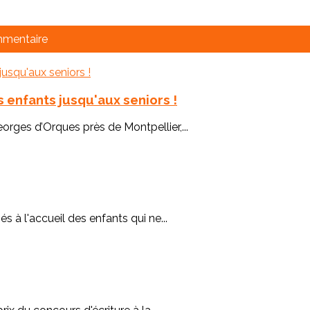
mmentaire
 enfants jusqu'aux seniors !
rges d’Orques près de Montpellier,...
 à l'accueil des enfants qui ne...