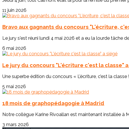
Jeudi 4 juin, tout Calmont était là pour la remise du premier p
11 juin 2026
Bravo aux gagnants du concours "L'écriture, c'est
Le jury s'est réuni lundi 4 mai 2026 et a eu la lourde tâche de
6 mai 2026
Le jury du concours "L'écriture c'est la classe" 
Une superbe édition du concours « L’écriture, c’est la classe !
5 mai 2026
18 mois de graphopédagogie à Madrid
Notre collègue Karine Rivoallan est maintenant installée à M
3 mars 2026