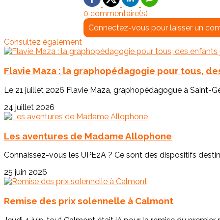
0 commentaire(s)
Connectez-vous pour laisser un co
Consultez également
Flavie Maza : la graphopédagogie pour tous, des
Le 21 juillet 2026 Flavie Maza, graphopédagogue à Saint-Geo
24 juillet 2026
Les aventures de Madame Allophone
Connaissez-vous les UPE2A ? Ce sont des dispositifs destinés
25 juin 2026
Remise des prix solennelle à Calmont