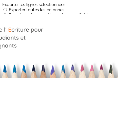
Exporter les lignes sélectionnées
Exporter toutes les colonnes
Exporter uniquement les colonnes affichées
Menu
?>
Images de la page d'accueil
Cliquez pour éditer