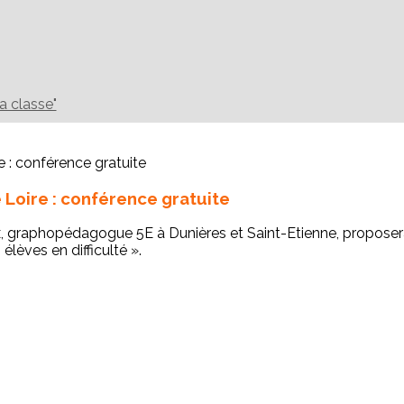
la classe"
Loire : conférence gratuite
, graphopédagogue 5E à Dunières et Saint-Etienne, proposera
lèves en difficulté ».