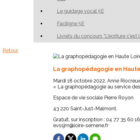
Le guidage vocal 5E
Faciligne 5E
Livrets du concours "L'écriture c'est 
Retour
La graphopédagogie en Haute 
Mardi 18 octobre 2022, Anne Riocreux
« La graphopédagogie au service des é
Espace de vie sociale Pierre Royon
43 220 Saint-Just-Malmont.
Gratuit, sur inscription : 04 77 35 60 16
evssjm@loire-semene.fr