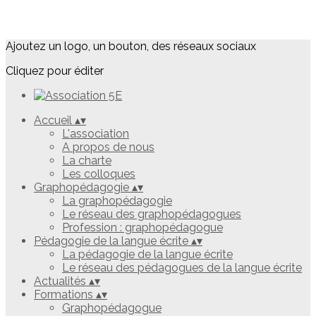
Ajoutez un logo, un bouton, des réseaux sociaux
Cliquez pour éditer
Accueil
▴
▾
L'association
A propos de nous
La charte
Les colloques
Graphopédagogie
▴
▾
La graphopédagogie
Le réseau des graphopédagogues
Profession : graphopédagogue
Pédagogie de la langue écrite
▴
▾
La pédagogie de la langue écrite
Le réseau des pédagogues de la langue écrite
Actualités
▴
▾
Formations
▴
▾
Graphopédagogue