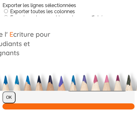
Exporter les lignes sélectionnées
Exporter toutes les colonnes
Exporter uniquement les colonnes affichées
Menu
?>
Images de la page d'accueil
Cliquez pour éditer
Texte, bouton et/ou inscription à la newsletter
Cliquez pour éditer
Je m'abonne à la newsletter
OK