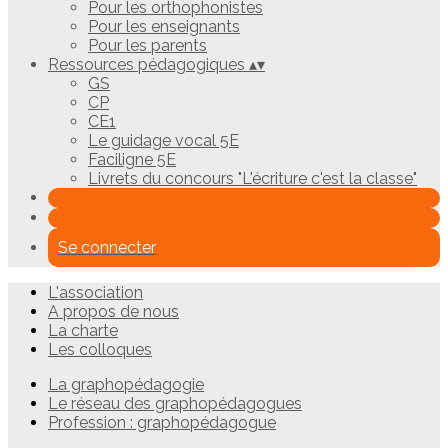
Pour les orthophonistes
Pour les enseignants
Pour les parents
Ressources pédagogiques
▴
▾
GS
CP
CE1
Le guidage vocal 5E
Faciligne 5E
Livrets du concours "L'écriture c'est la classe"
Se connecter
L'association
A propos de nous
La charte
Les colloques
La graphopédagogie
Le réseau des graphopédagogues
Profession : graphopédagogue