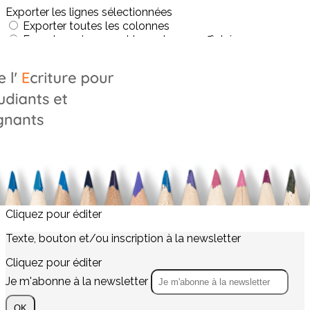
Exporter les lignes sélectionnées
Exporter toutes les colonnes
Exporter uniquement les colonnes affichées
Menu
<
>
La graphopédagogie
Le réseau des graphopédagogues
Profession : graphopédagogue
?>
Images de la page d'accueil
Cliquez pour éditer
Texte, bouton et/ou inscription à la newsletter
Cliquez pour éditer
Je m'abonne à la newsletter
OK