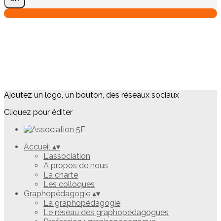
Ajoutez un logo, un bouton, des réseaux sociaux
Cliquez pour éditer
Accueil
▴
▾
L'association
A propos de nous
La charte
Les colloques
Graphopédagogie
▴
▾
La graphopédagogie
Le réseau des graphopédagogues