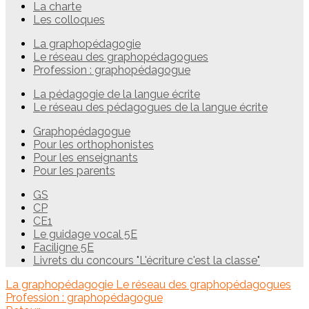
La charte
Les colloques
La graphopédagogie
Le réseau des graphopédagogues
Profession : graphopédagogue
La pédagogie de la langue écrite
Le réseau des pédagogues de la langue écrite
Graphopédagogue
Pour les orthophonistes
Pour les enseignants
Pour les parents
GS
CP
CE1
Le guidage vocal 5E
Faciligne 5E
Livrets du concours "L'écriture c'est la classe"
La graphopédagogie
Le réseau des graphopédagogues
Profession : graphopédagogue