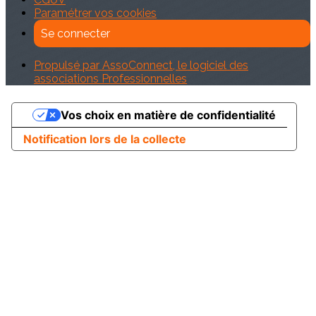
Paramétrer vos cookies
Se connecter
Propulsé par AssoConnect, le logiciel des
associations Professionnelles
Vos choix en matière de confidentialité
Notification lors de la collecte