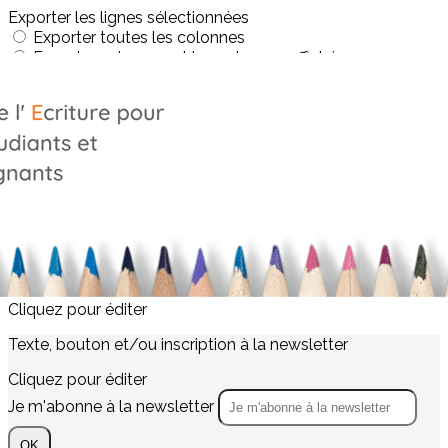
Exporter les lignes sélectionnées
Exporter toutes les colonnes
Exporter uniquement les colonnes affichées
Menu
<
>
La graphopédagogie
Le réseau des graphopédagogues
Profession : graphopédagogue
?>
Images de la page d'accueil
Cliquez pour éditer
Texte, bouton et/ou inscription à la newsletter
Cliquez pour éditer
Je m'abonne à la newsletter
OK