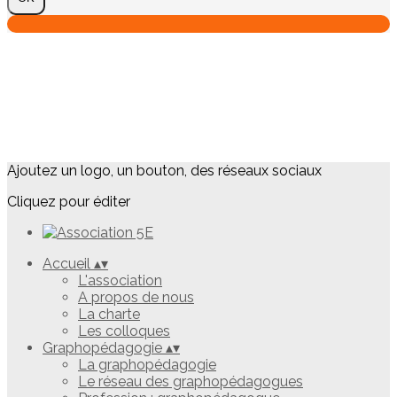
Ajoutez un logo, un bouton, des réseaux sociaux
Cliquez pour éditer
Accueil
▴
▾
L'association
A propos de nous
La charte
Les colloques
Graphopédagogie
▴
▾
La graphopédagogie
Le réseau des graphopédagogues