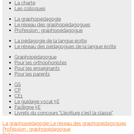
La charte
Les colloques
La graphopédagogie
Le réseau des graphopédagogues
Profession : graphopédagogue
La pédagogie de la langue écrite
Le réseau des pédagogues de la langue écrite
Graphopédagogue
Pour les orthophonistes
Pour les enseignants
Pour les parents
GS
CP
CE1
Le guidage vocal 5E
Faciligne 5E
Livrets du concours "L'écriture c'est la classe"
La graphopédagogie
Le réseau des graphopédagogues
Profession : graphopédagogue