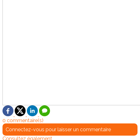
0 commentaire(s)
Connectez-vous pour laisser un commentaire
Consultez également