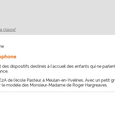
la classe"
lophone
s dispositifs destinés à l'accueil des enfants qui ne parlent
ance.
2A de l'école Pasteur, à Meulan-en-Yvelines. Avec un petit gro
r le modèle des Monsieur-Madame de Roger Hargreaves.