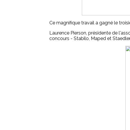
Ce magnifique travail a gagné le troisi
Laurence Pierson, présidente de l'assoc
concours - Stabilo, Maped et Staedler,