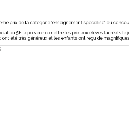
ème prix de la catégorie "enseignement spécialisé" du concours "
iation 5E, a pu venir remettre les prix aux élèves lauréats le j
 ont été très généreux et les enfants ont reçu de magnifiques