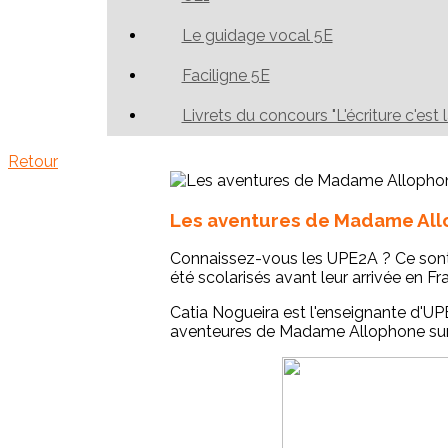
Le guidage vocal 5E
Faciligne 5E
Livrets du concours "L'écriture c'est 
Retour
Les aventures de Madame Al
Connaissez-vous les UPE2A ? Ce sont de
été scolarisés avant leur arrivée en Fr
Catia Nogueira est l'enseignante d'UPE
aventeures de Madame Allophone su