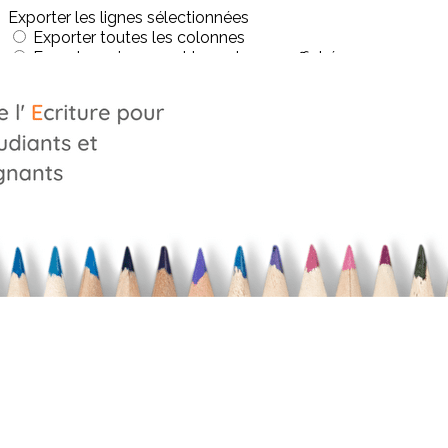
Exporter les lignes sélectionnées
Exporter toutes les colonnes
Exporter uniquement les colonnes affichées
Menu
?>
Images de la page d'accueil
Cliquez pour éditer