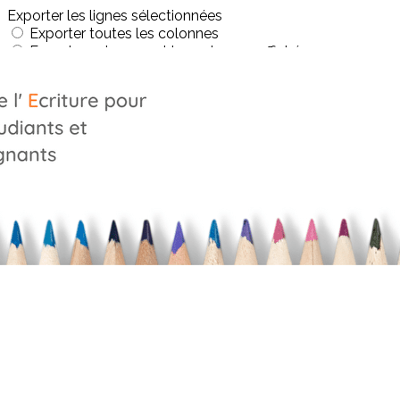
Exporter les lignes sélectionnées
Exporter toutes les colonnes
Exporter uniquement les colonnes affichées
Menu
?>
Images de la page d'accueil
Cliquez pour éditer