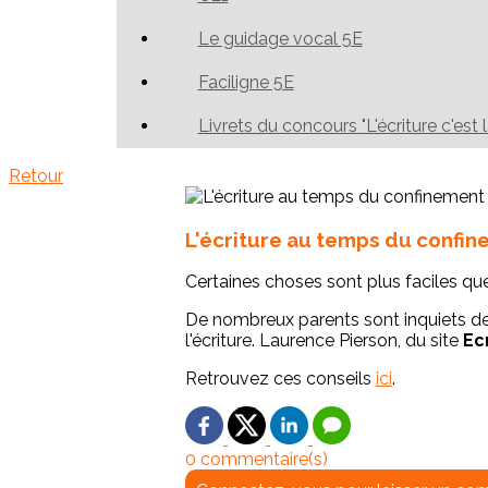
Le guidage vocal 5E
Faciligne 5E
Livrets du concours "L'écriture c'est 
Retour
L'écriture au temps du confi
Certaines choses sont plus faciles que 
De nombreux parents sont inquiets de
l'écriture. Laurence Pierson, du site
Ec
Retrouvez ces conseils
ici
.
0 commentaire(s)