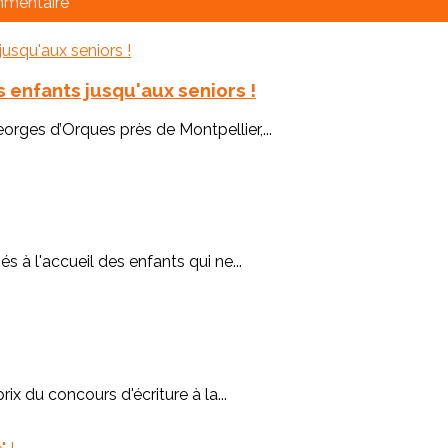
mmentaire
 enfants jusqu'aux seniors !
rges d’Orques près de Montpellier,...
 à l'accueil des enfants qui ne...
rix du concours d'écriture à la...