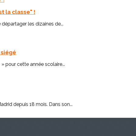
 la classe" !
 départager les dizaines de...
a siégé
 » pour cette année scolaire...
adrid depuis 18 mois. Dans son...