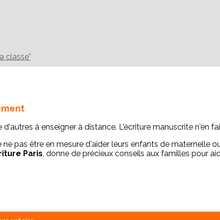
la classe"
nement
d'autres à enseigner à distance. L'écriture manuscrite n'en fait
 ne pas être en mesure d'aider leurs enfants de maternelle o
riture Paris
, donne de précieux conseils aux familles pour aide