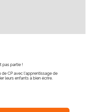
 pas partie !
u de CP avec l'apprentissage de
r leurs enfants à bien écrire.