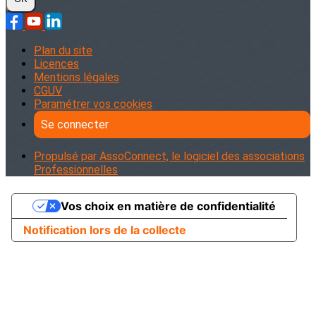
Plan du site
Licences
Mentions légales
CGUV
Paramétrer vos cookies
Se connecter
Propulsé par AssoConnect, le logiciel des associations
Professionnelles
Vos choix en matière de confidentialité
Notification lors de la collecte