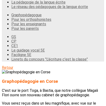
La pédagogie de la langue écrite
Le réseau des pédagogues de la langue écrite
Graphopédagogue
Pour les orthophonistes
Pour les enseignants
Pour les parents
GS
CP
CE1
Le guidage vocal 5E
Faciligne 5E
Livrets du concours "L'écriture c'est la classe"
Retour
Graphopédagogie en Corse
C'est sur le port Toga, à Bastia, que notre collègue Magali
Flori ouvre son nouveau cabinet de graphopédagogie.
Vous serez reçus dans un lieu magnifique, avec vue sur le