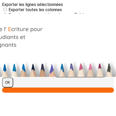
Exporter les lignes sélectionnées
Exporter toutes les colonnes
Exporter uniquement les colonnes affichées
Menu
?>
Images de la page d'accueil
Cliquez pour éditer
Texte, bouton et/ou inscription à la newsletter
Cliquez pour éditer
Je m'abonne à la newsletter
OK