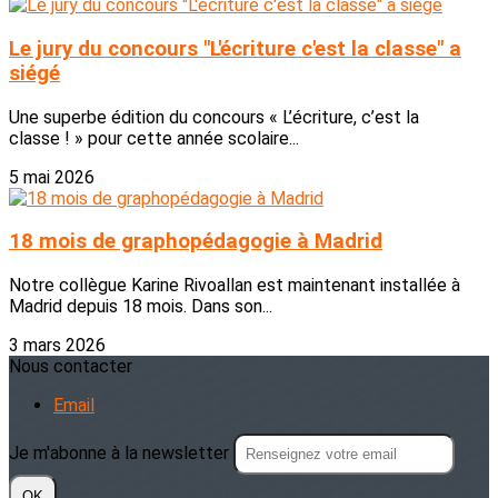
Le jury du concours "L'écriture c'est la classe" a
siégé
Une superbe édition du concours « L’écriture, c’est la
classe ! » pour cette année scolaire...
5 mai 2026
18 mois de graphopédagogie à Madrid
Notre collègue Karine Rivoallan est maintenant installée à
Madrid depuis 18 mois. Dans son...
3 mars 2026
Nous contacter
Email
Je m'abonne à la newsletter
OK