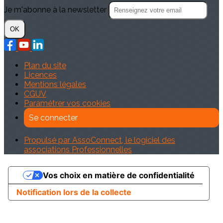
Je m'abonne à la newsletter
OK
Plan du site
Licences
Mentions légales
CGUV
Paramétrer vos cookies
Se connecter
Propulsé par AssoConnect, le logiciel des
associations Professionnelles
Vos choix en matière de confidentialité
Notification lors de la collecte