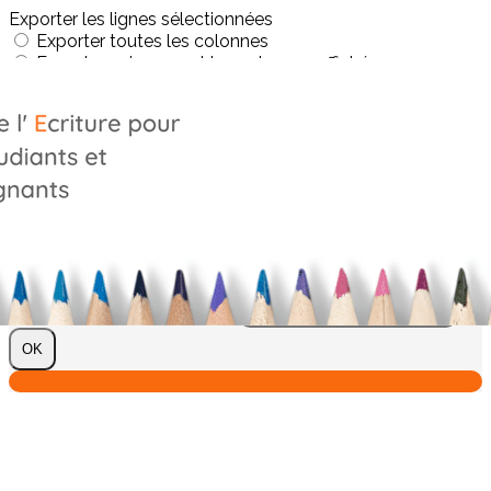
Exporter les lignes sélectionnées
Exporter toutes les colonnes
Exporter uniquement les colonnes affichées
Menu
?>
Images de la page d'accueil
Cliquez pour éditer
Texte, bouton et/ou inscription à la newsletter
Cliquez pour éditer
Je m'abonne à la newsletter
OK