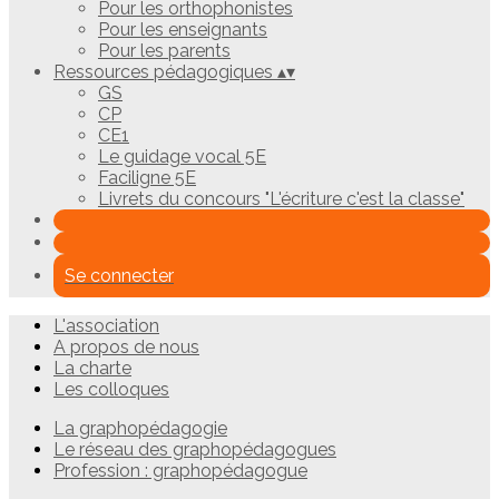
Pour les orthophonistes
Pour les enseignants
Pour les parents
Ressources pédagogiques
▴
▾
GS
CP
CE1
Le guidage vocal 5E
Faciligne 5E
Livrets du concours "L'écriture c'est la classe"
Se connecter
L'association
A propos de nous
La charte
Les colloques
La graphopédagogie
Le réseau des graphopédagogues
Profession : graphopédagogue