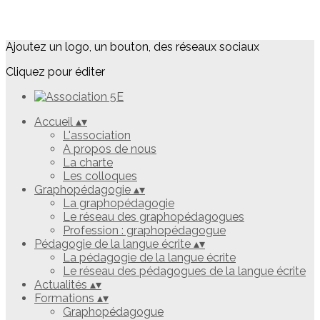
Ajoutez un logo, un bouton, des réseaux sociaux
Cliquez pour éditer
Accueil
▴
▾
L'association
A propos de nous
La charte
Les colloques
Graphopédagogie
▴
▾
La graphopédagogie
Le réseau des graphopédagogues
Profession : graphopédagogue
Pédagogie de la langue écrite
▴
▾
La pédagogie de la langue écrite
Le réseau des pédagogues de la langue écrite
Actualités
▴
▾
Formations
▴
▾
Graphopédagogue