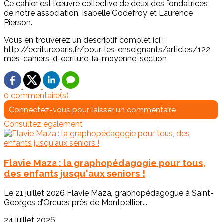
Ce cahier est l'œuvre collective de deux des fondatrices
de notre association, Isabelle Godefroy et Laurence
Pierson.
Vous en trouverez un descriptif complet ici :
http://ecritureparis.fr/pour-les-enseignants/articles/122-
mes-cahiers-d-ecriture-la-moyenne-section
0 commentaire(s)
Connectez-vous pour laisser un commentaire
Consultez également
Flavie Maza : la graphopédagogie pour tous,
des enfants jusqu'aux seniors !
Le 21 juillet 2026 Flavie Maza, graphopédagogue à Saint-
Georges d’Orques près de Montpellier,...
24 juillet 2026