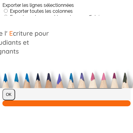
Exporter les lignes sélectionnées
Exporter toutes les colonnes
Exporter uniquement les colonnes affichées
Menu
?>
Images de la page d'accueil
Cliquez pour éditer
Texte, bouton et/ou inscription à la newsletter
Cliquez pour éditer
Je m'abonne à la newsletter
OK