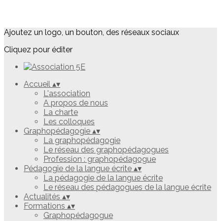
Ajoutez un logo, un bouton, des réseaux sociaux
Cliquez pour éditer
Accueil
▴
▾
L'association
A propos de nous
La charte
Les colloques
Graphopédagogie
▴
▾
La graphopédagogie
Le réseau des graphopédagogues
Profession : graphopédagogue
Pédagogie de la langue écrite
▴
▾
La pédagogie de la langue écrite
Le réseau des pédagogues de la langue écrite
Actualités
▴
▾
Formations
▴
▾
Graphopédagogue