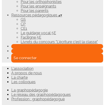
Pour les orthophonistes
Pour les enseignants
Pour les parents
Ressources pédagogiques
▴
▾
GS
CP
CE1
Le guidage vocal 5E
Faciligne 5E
Livrets du concours "L'écriture c'est la classe"
Se connecter
L'association
A propos de nous
La charte
Les colloques
La graphopédagogie
Le réseau des graphopédagogues
Profession : graphopédagogue