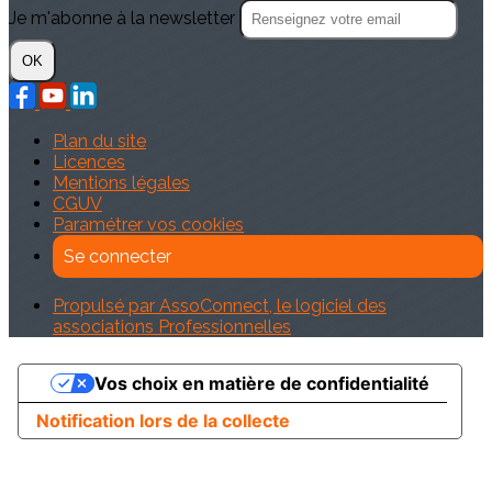
Je m'abonne à la newsletter
OK
Plan du site
Licences
Mentions légales
CGUV
Paramétrer vos cookies
Se connecter
Propulsé par AssoConnect, le logiciel des
associations Professionnelles
Vos choix en matière de confidentialité
Notification lors de la collecte