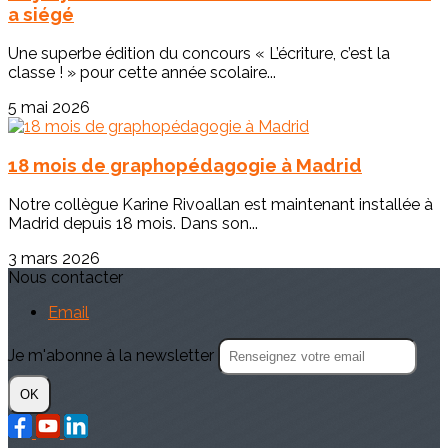
a siégé
Une superbe édition du concours « L’écriture, c’est la
classe ! » pour cette année scolaire...
5 mai 2026
18 mois de graphopédagogie à Madrid
Notre collègue Karine Rivoallan est maintenant installée à
Madrid depuis 18 mois. Dans son...
3 mars 2026
Nous contacter
Email
Je m'abonne à la newsletter
OK