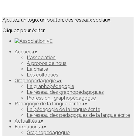
Ajoutez un logo, un bouton, des réseaux sociaux
Cliquez pour éditer
Accueil
▴
▾
L'association
A propos de nous
La charte
Les colloques
Graphopédagogie
▴
▾
La graphopédagogie
Le réseau des graphopédagogues
Profession : graphopédagogue
Pédagogie de la langue écrite
▴
▾
La pédagogie de la langue écrite
Le réseau des pédagogues de la langue écrite
Actualités
▴
▾
Formations
▴
▾
Graphopédagogue