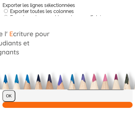
Exporter les lignes sélectionnées
Exporter toutes les colonnes
Exporter uniquement les colonnes affichées
Menu
?>
Images de la page d'accueil
Cliquez pour éditer
Texte, bouton et/ou inscription à la newsletter
Cliquez pour éditer
Je m'abonne à la newsletter
OK