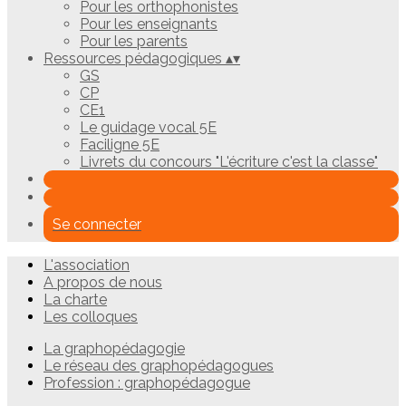
Pour les orthophonistes
Pour les enseignants
Pour les parents
Ressources pédagogiques
▴
▾
GS
CP
CE1
Le guidage vocal 5E
Faciligne 5E
Livrets du concours "L'écriture c'est la classe"
Se connecter
L'association
A propos de nous
La charte
Les colloques
La graphopédagogie
Le réseau des graphopédagogues
Profession : graphopédagogue