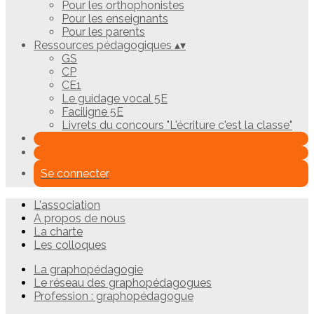
Pour les orthophonistes
Pour les enseignants
Pour les parents
Ressources pédagogiques
▴
▾
GS
CP
CE1
Le guidage vocal 5E
Faciligne 5E
Livrets du concours "L'écriture c'est la classe"
Se connecter
L'association
A propos de nous
La charte
Les colloques
La graphopédagogie
Le réseau des graphopédagogues
Profession : graphopédagogue