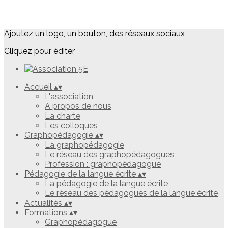
Ajoutez un logo, un bouton, des réseaux sociaux
Cliquez pour éditer
Accueil
▴
▾
L'association
A propos de nous
La charte
Les colloques
Graphopédagogie
▴
▾
La graphopédagogie
Le réseau des graphopédagogues
Profession : graphopédagogue
Pédagogie de la langue écrite
▴
▾
La pédagogie de la langue écrite
Le réseau des pédagogues de la langue écrite
Actualités
▴
▾
Formations
▴
▾
Graphopédagogue