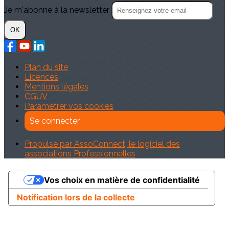
Je m'abonne à la newsletter
OK
Plan du site
Licences
Mentions légales
CGUV
Paramétrer vos cookies
Se connecter
Propulsé par AssoConnect, le logiciel des
associations Professionnelles
Vos choix en matière de confidentialité
Notification lors de la collecte