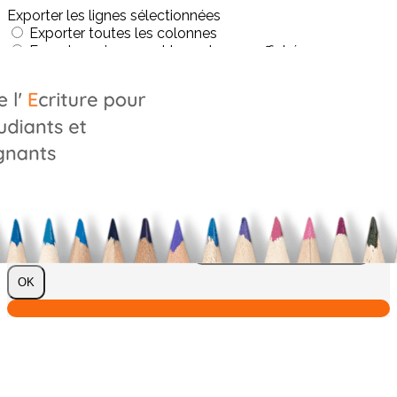
Exporter les lignes sélectionnées
Exporter toutes les colonnes
Exporter uniquement les colonnes affichées
Menu
?>
Images de la page d'accueil
Cliquez pour éditer
Texte, bouton et/ou inscription à la newsletter
Cliquez pour éditer
Je m'abonne à la newsletter
OK