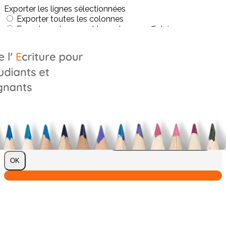
Exporter les lignes sélectionnées
Exporter toutes les colonnes
Exporter uniquement les colonnes affichées
Menu
?>
Images de la page d'accueil
Cliquez pour éditer
Texte, bouton et/ou inscription à la newsletter
Cliquez pour éditer
Je m'abonne à la newsletter
OK