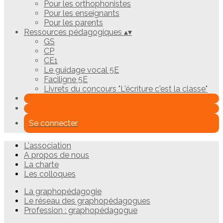
Pour les orthophonistes
Pour les enseignants
Pour les parents
Ressources pédagogiques
▴
▾
GS
CP
CE1
Le guidage vocal 5E
Faciligne 5E
Livrets du concours "L'écriture c'est la classe"
Se connecter
L'association
A propos de nous
La charte
Les colloques
La graphopédagogie
Le réseau des graphopédagogues
Profession : graphopédagogue