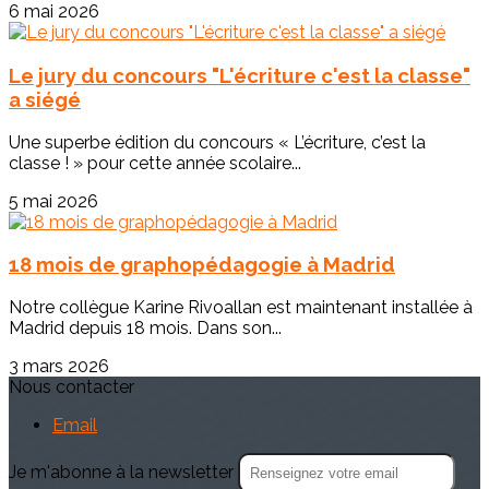
6 mai 2026
Le jury du concours "L'écriture c'est la classe"
a siégé
Une superbe édition du concours « L’écriture, c’est la
classe ! » pour cette année scolaire...
5 mai 2026
18 mois de graphopédagogie à Madrid
Notre collègue Karine Rivoallan est maintenant installée à
Madrid depuis 18 mois. Dans son...
3 mars 2026
Nous contacter
Email
Je m'abonne à la newsletter