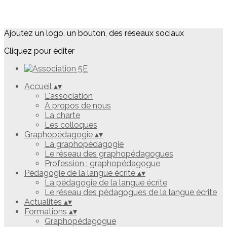
Ajoutez un logo, un bouton, des réseaux sociaux
Cliquez pour éditer
Accueil
▴
▾
L'association
A propos de nous
La charte
Les colloques
Graphopédagogie
▴
▾
La graphopédagogie
Le réseau des graphopédagogues
Profession : graphopédagogue
Pédagogie de la langue écrite
▴
▾
La pédagogie de la langue écrite
Le réseau des pédagogues de la langue écrite
Actualités
▴
▾
Formations
▴
▾
Graphopédagogue