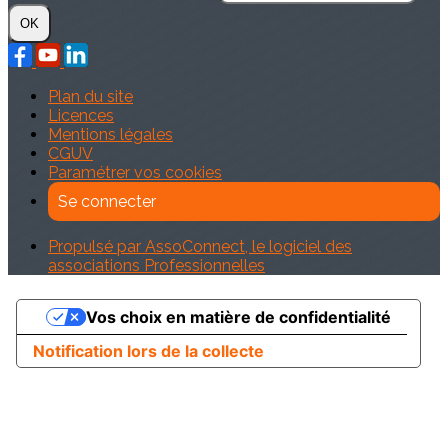
OK
Plan du site
Licences
Mentions légales
CGUV
Paramétrer vos cookies
Se connecter
Propulsé par AssoConnect, le logiciel des
associations Professionnelles
Vos choix en matière de confidentialité
Notification lors de la collecte