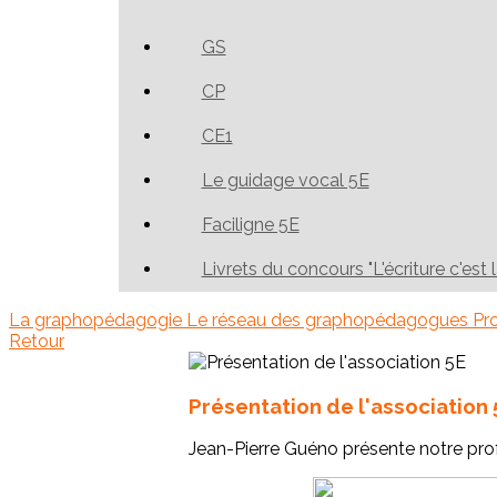
GS
CP
CE1
Le guidage vocal 5E
Faciligne 5E
Livrets du concours "L'écriture c'est 
La graphopédagogie
Le réseau des graphopédagogues
Pr
Retour
Présentation de l'association 
Jean-Pierre Guéno présente notre pro