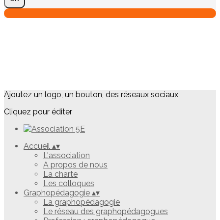
Ajoutez un logo, un bouton, des réseaux sociaux
Cliquez pour éditer
Accueil
▴
▾
L'association
A propos de nous
La charte
Les colloques
Graphopédagogie
▴
▾
La graphopédagogie
Le réseau des graphopédagogues