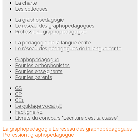
La charte
Les colloques
La graphopédagogie
Le réseau des graphopédagogues
Profession : graphopédagogue
La pédagogie de la langue écrite
Le réseau des pédagogues de la langue écrite
Graphopédagogue
Pour les orthophonistes
Pour les enseignants
Pour les parents
GS
CP
CE1
Le guidage vocal 5E
Faciligne 5E
Livrets du concours "L'écriture c'est la classe"
La graphopédagogie
Le réseau des graphopédagogues
Profession : graphopédagogue