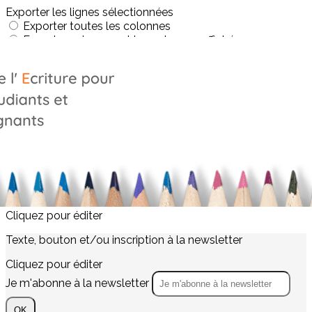
Exporter les lignes sélectionnées
Exporter toutes les colonnes
Exporter uniquement les colonnes affichées
Menu
<
>
La graphopédagogie
Le réseau des graphopédagogues
Profession : graphopédagogue
?>
Images de la page d'accueil
Cliquez pour éditer
Texte, bouton et/ou inscription à la newsletter
Cliquez pour éditer
Je m'abonne à la newsletter
OK